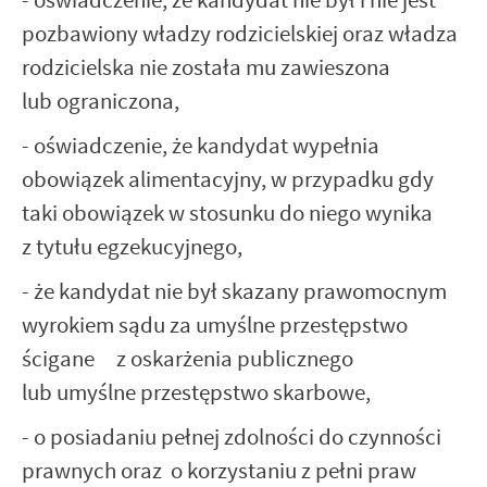
- oświadczenie, że kandydat nie był i nie jest
pozbawiony władzy rodzicielskiej oraz władza
rodzicielska nie została mu zawieszona
lub ograniczona,
- oświadczenie, że kandydat wypełnia
obowiązek alimentacyjny, w przypadku gdy
taki obowiązek w stosunku do niego wynika
z tytułu egzekucyjnego,
- że kandydat nie był skazany prawomocnym
wyrokiem sądu za umyślne przestępstwo
ścigane z oskarżenia publicznego
lub umyślne przestępstwo skarbowe,
- o posiadaniu pełnej zdolności do czynności
prawnych oraz o korzystaniu z pełni praw