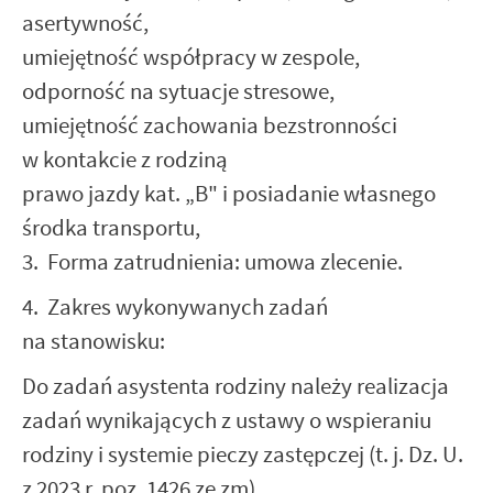
asertywność,
umiejętność współpracy w zespole,
odporność na sytuacje stresowe,
umiejętność zachowania bezstronności
w kontakcie z rodziną
prawo jazdy kat. „B" i posiadanie własnego
środka transportu,
3. Forma zatrudnienia: umowa zlecenie.
4. Zakres wykonywanych zadań
na stanowisku:
Do zadań asystenta rodziny należy realizacja
zadań wynikających z ustawy o wspieraniu
rodziny i systemie pieczy zastępczej (t. j. Dz. U.
z 2023 r. poz. 1426 ze zm).