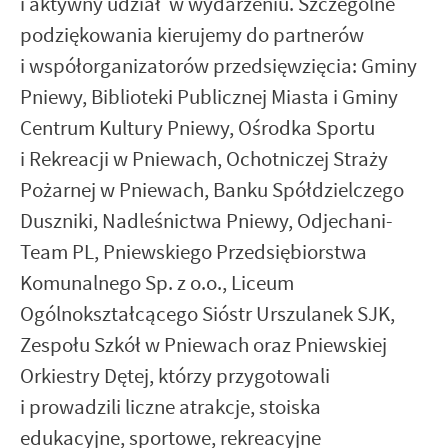
i aktywny udział w wydarzeniu. Szczególne
podziękowania kierujemy do partnerów
i współorganizatorów przedsięwzięcia: Gminy
Pniewy, Biblioteki Publicznej Miasta i Gminy
Centrum Kultury Pniewy, Ośrodka Sportu
i Rekreacji w Pniewach, Ochotniczej Straży
Pożarnej w Pniewach, Banku Spółdzielczego
Duszniki, Nadleśnictwa Pniewy, Odjechani-
Team PL, Pniewskiego Przedsiębiorstwa
Komunalnego Sp. z o.o., Liceum
Ogólnokształcącego Sióstr Urszulanek SJK,
Zespołu Szkół w Pniewach oraz Pniewskiej
Orkiestry Dętej, którzy przygotowali
i prowadzili liczne atrakcje, stoiska
edukacyjne, sportowe, rekreacyjne