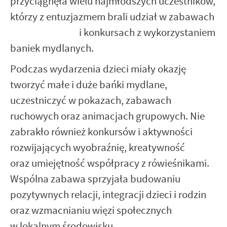
przyciągnęła wielu najmłodszych uczestników,
którzy z entuzjazmem brali udział w zabawach
i konkursach z wykorzystaniem
baniek mydlanych.
Podczas wydarzenia dzieci miały okazję
tworzyć małe i duże bańki mydlane,
uczestniczyć w pokazach, zabawach
ruchowych oraz animacjach grupowych. Nie
zabrakło również konkursów i aktywności
rozwijających wyobraźnię, kreatywność
oraz umiejętność współpracy z rówieśnikami.
Wspólna zabawa sprzyjała budowaniu
pozytywnych relacji, integracji dzieci i rodzin
oraz wzmacnianiu więzi społecznych
w lokalnym środowisku.