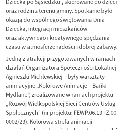
Dziecka po Sąsiedzku”, skierowane do dzieci
oraz rodzin z terenu gminy. Spotkanie było
okazją do wspólnego świętowania Dnia
Dziecka, integracji mieszkańców
oraz aktywnego i kreatywnego spędzania
czasu w atmosferze radości i dobrej zabawy.
Jedną z atrakcji przygotowanych w ramach
działań Organizatora Społeczności Lokalnej –
Agnieszki Michlewskiej – były warsztaty
animacyjne „Kolorowe Animacje – Bańki
Mydlane”, zrealizowane w ramach projektu
„Rozwój Wielkopolskiej Sieci Centrów Usług
Społecznych” (nr projektu: FEWP.06.13-IŻ.00-
0002/23). Kolorowa strefa animacji