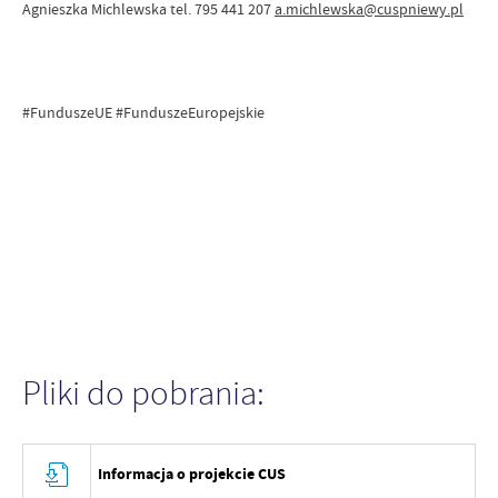
Agnieszka Michlewska tel. 795 441 207
a.michlewska@cuspniewy.pl
#FunduszeUE #FunduszeEuropejskie
Pliki do pobrania:
Informacja o projekcie CUS