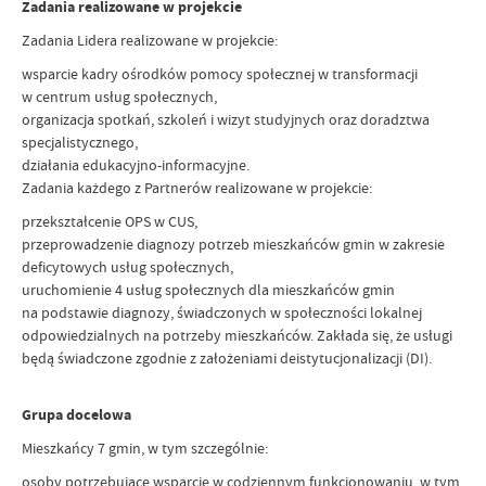
Zadania realizowane w projekcie
Zadania Lidera realizowane w projekcie:
wsparcie kadry ośrodków pomocy społecznej w transformacji
w centrum usług społecznych,
organizacja spotkań, szkoleń i wizyt studyjnych oraz doradztwa
specjalistycznego,
działania edukacyjno-informacyjne.
Zadania każdego z Partnerów realizowane w projekcie:
przekształcenie OPS w CUS,
przeprowadzenie diagnozy potrzeb mieszkańców gmin w zakresie
deficytowych usług społecznych,
uruchomienie 4 usług społecznych dla mieszkańców gmin
na podstawie diagnozy, świadczonych w społeczności lokalnej
odpowiedzialnych na potrzeby mieszkańców. Zakłada się, że usługi
będą świadczone zgodnie z założeniami deistytucjonalizacji (DI).
Grupa docelowa
Mieszkańcy 7 gmin, w tym szczególnie:
osoby potrzebujące wsparcie w codziennym funkcjonowaniu, w tym