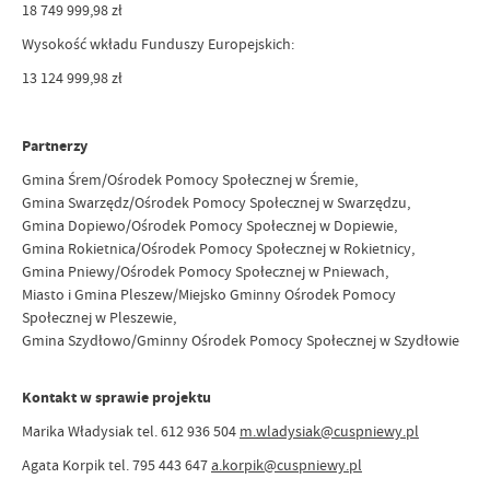
18 749 999,98 zł
Wysokość wkładu Funduszy Europejskich:
13 124 999,98 zł
Partnerzy
Gmina Śrem/Ośrodek Pomocy Społecznej w Śremie,
Gmina Swarzędz/Ośrodek Pomocy Społecznej w Swarzędzu,
Gmina Dopiewo/Ośrodek Pomocy Społecznej w Dopiewie,
Gmina Rokietnica/Ośrodek Pomocy Społecznej w Rokietnicy,
Gmina Pniewy/Ośrodek Pomocy Społecznej w Pniewach,
Miasto i Gmina Pleszew/Miejsko Gminny Ośrodek Pomocy
Społecznej w Pleszewie,
Gmina Szydłowo/Gminny Ośrodek Pomocy Społecznej w Szydłowie
Kontakt w sprawie projektu
Marika Władysiak tel. 612 936 504
m.wladysiak@cuspniewy.pl
Agata Korpik tel. 795 443 647
a.korpik@cuspniewy.pl