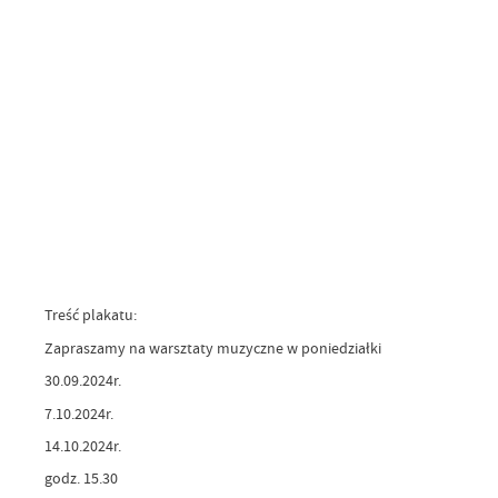
Treść plakatu:
Zapraszamy na warsztaty muzyczne w poniedziałki
30.09.2024r.
7.10.2024r.
14.10.2024r.
godz. 15.30