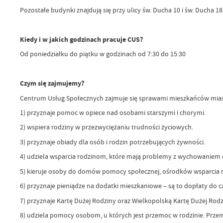
Pozostałe budynki znajdują się przy ulicy św. Ducha 10 i św. Ducha 18
Kiedy i w jakich godzinach pracuje CUS?
Od poniedziałku do piątku w godzinach od 7:30 do 15:30
Czym się zajmujemy?
Centrum Usług Społecznych zajmuje się sprawami mieszkańców miast
1) przyznaje pomoc w opiece nad osobami starszymi i chorymi.
2) wspiera rodziny w przezwyciężaniu trudności życiowych.
3) przyznaje obiady dla osób i rodzin potrzebujących żywności.
4) udziela wsparcia rodzinom, które mają problemy z wychowaniem d
5) kieruje osoby do domów pomocy społecznej, ośrodków wsparcia 
6) przyznaje pieniądze na dodatki mieszkaniowe – są to dopłaty do 
7) przyznaje Kartę Dużej Rodziny oraz Wielkopolską Kartę Dużej Rodz
8) udziela pomocy osobom, u których jest przemoc w rodzinie. Przem