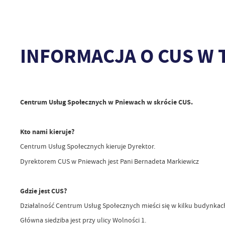
INFORMACJA O CUS W T
Centrum Usług Społecznych w Pniewach w skrócie CUS.
Kto nami kieruje?
Centrum Usług Społecznych kieruje Dyrektor.
Dyrektorem CUS w Pniewach jest Pani Bernadeta Markiewicz
Gdzie jest CUS?
Działalność Centrum Usług Społecznych mieści się w kilku budynkac
Główna siedziba jest przy ulicy Wolności 1.