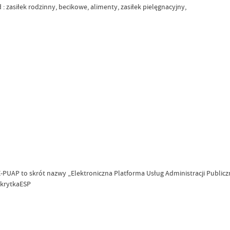
 : zasiłek rodzinny, becikowe, alimenty, zasiłek pielęgnacyjny,
UAP to skrót nazwy „Elektroniczna Platforma Usług Administracji Publiczn
SkrytkaESP