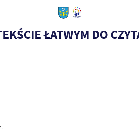
EKŚCIE ŁATWYM DO CZYTA
h.