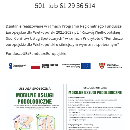
501 lub 61 29 36 514
Działanie realizowane w ramach Programu Regionalnego Fundusze
Europejskie dla Wielkopolski 2021-2027 pt. "Rozwój Wielkopolskiej
Sieci Centrów Usług Społecznych" w ramach Priorytetu 6 "Fundusze
europejskie dla Wielkopolski o silniejszym wymiarze społecznym"
FunduszeUE#FunduszeEuropejskie