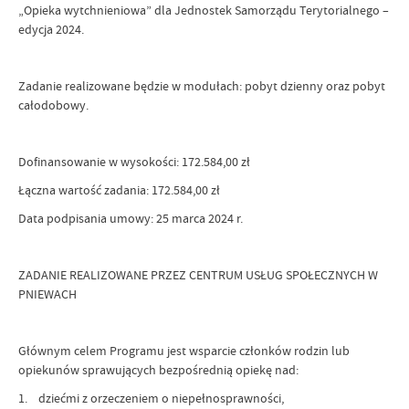
„Opieka wytchnieniowa” dla Jednostek Samorządu Terytorialnego –
edycja 2024.
Zadanie realizowane będzie w modułach: pobyt dzienny oraz pobyt
całodobowy.
Dofinansowanie w wysokości: 172.584,00 zł
Łączna wartość zadania: 172.584,00 zł
Data podpisania umowy: 25 marca 2024 r.
ZADANIE REALIZOWANE PRZEZ CENTRUM USŁUG SPOŁECZNYCH W
PNIEWACH
Głównym celem Programu jest wsparcie członków rodzin lub
opiekunów sprawujących bezpośrednią opiekę nad:
1. dziećmi z orzeczeniem o niepełnosprawności,