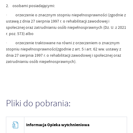
2. osobami posiadającymi:
· orzeczenie o znacznym stopniu niepełnosprawności (zgodnie z
ustawą z dnia 27 sierpnia 1997 r. o rehabilitacji zawodowej i
społecznej oraz zatrudnianiu osób niepełnosprawnych (Dz. U. z 2021
r. poz. 573) albo
· orzeczenie traktowane na równi z orzeczeniem o znacznym
stopniu niepełnosprawności(zgodnie z art. 5 i art. 62 ww. ustawy z
dnia 27 sierpnia 1997 r. o rehabilitacji zawodowej i społecznej oraz
zatrudnianiu osób niepełnosprawnych).
Pliki do pobrania:
Informacja Opieka wytchnieniowa