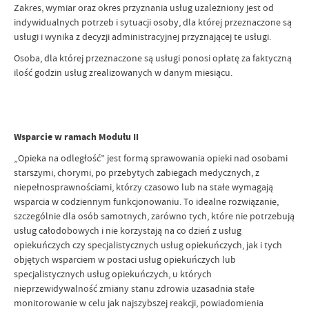
Zakres, wymiar oraz okres przyznania usług uzależniony jest od
indywidualnych potrzeb i sytuacji osoby, dla której przeznaczone są
usługi i wynika z decyzji administracyjnej przyznającej te usługi.
Osoba, dla której przeznaczone są usługi ponosi opłatę za faktyczną
ilość godzin usług zrealizowanych w danym miesiącu.
Wsparcie w ramach Modułu II
„Opieka na odległość” jest formą sprawowania opieki nad osobami
starszymi, chorymi, po przebytych zabiegach medycznych, z
niepełnosprawnościami, którzy czasowo lub na stałe wymagają
wsparcia w codziennym funkcjonowaniu. To idealne rozwiązanie,
szczególnie dla osób samotnych, zarówno tych, które nie potrzebują
usług całodobowych i nie korzystają na co dzień z usług
opiekuńczych czy specjalistycznych usług opiekuńczych, jak i tych
objętych wsparciem w postaci usług opiekuńczych lub
specjalistycznych usług opiekuńczych, u których
nieprzewidywalność zmiany stanu zdrowia uzasadnia stałe
monitorowanie w celu jak najszybszej reakcji, powiadomienia