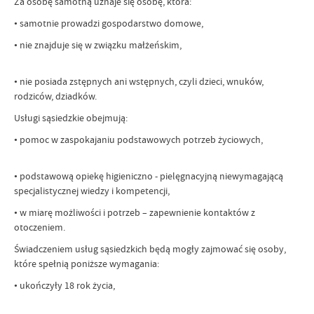
Za osobę samotną uznaje się osobę, która:
• samotnie prowadzi gospodarstwo domowe,
• nie znajduje się w związku małżeńskim,
• nie posiada zstępnych ani wstępnych, czyli dzieci, wnuków,
rodziców, dziadków.
Usługi sąsiedzkie obejmują:
• pomoc w zaspokajaniu podstawowych potrzeb życiowych,
• podstawową opiekę higieniczno - pielęgnacyjną niewymagającą
specjalistycznej wiedzy i kompetencji,
• w miarę możliwości i potrzeb – zapewnienie kontaktów z
otoczeniem.
Świadczeniem usług sąsiedzkich będą mogły zajmować się osoby,
które spełnią poniższe wymagania:
• ukończyły 18 rok życia,