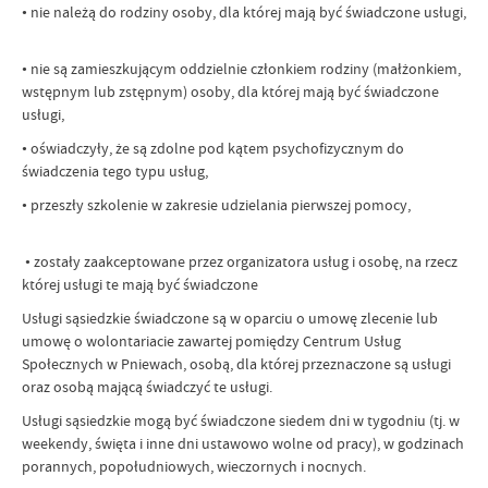
• nie należą do rodziny osoby, dla której mają być świadczone usługi,
• nie są zamieszkującym oddzielnie członkiem rodziny (małżonkiem,
wstępnym lub zstępnym) osoby, dla której mają być świadczone
usługi,
• oświadczyły, że są zdolne pod kątem psychofizycznym do
świadczenia tego typu usług,
• przeszły szkolenie w zakresie udzielania pierwszej pomocy,
• zostały zaakceptowane przez organizatora usług i osobę, na rzecz
której usługi te mają być świadczone
Usługi sąsiedzkie świadczone są w oparciu o umowę zlecenie lub
umowę o wolontariacie zawartej pomiędzy Centrum Usług
Społecznych w Pniewach, osobą, dla której przeznaczone są usługi
oraz osobą mającą świadczyć te usługi.
Usługi sąsiedzkie mogą być świadczone siedem dni w tygodniu (tj. w
weekendy, święta i inne dni ustawowo wolne od pracy), w godzinach
porannych, popołudniowych, wieczornych i nocnych.