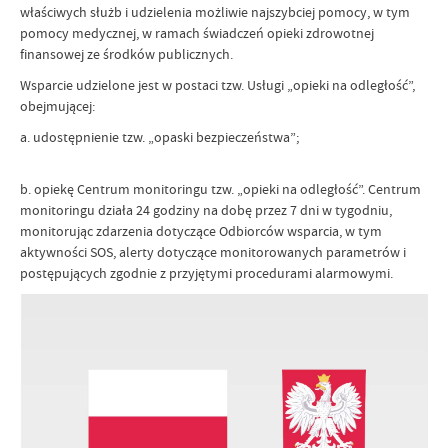
właściwych służb i udzielenia możliwie najszybciej pomocy, w tym
pomocy medycznej, w ramach świadczeń opieki zdrowotnej
finansowej ze środków publicznych.
Wsparcie udzielone jest w postaci tzw. Usługi „opieki na odległość”,
obejmującej:
a. udostępnienie tzw. „opaski bezpieczeństwa”;
b. opiekę Centrum monitoringu tzw. „opieki na odległość”. Centrum
monitoringu działa 24 godziny na dobę przez 7 dni w tygodniu,
monitorując zdarzenia dotyczące Odbiorców wsparcia, w tym
aktywności SOS, alerty dotyczące monitorowanych parametrów i
postępujących zgodnie z przyjętymi procedurami alarmowymi.