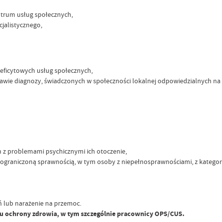
ntrum usług społecznych,
cjalistycznego,
eficytowych usług społecznych,
wie diagnozy, świadczonych w społeczności lokalnej odpowiedzialnych na 
 z problemami psychicznymi ich otoczenie,
ograniczoną sprawnością, w tym osoby z niepełnosprawnościami, z kategori
ń lub narażenie na przemoc.
temu ochrony zdrowia, w tym szczególnie pracownicy OPS/CUS.