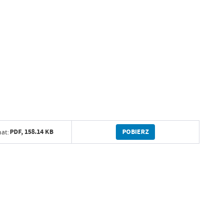
POBIERZ
PDF,
158.14 KB
at: