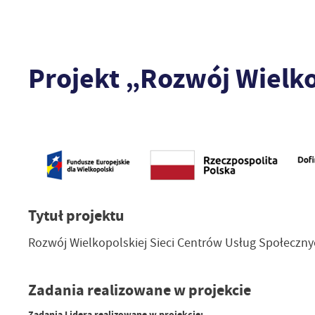
Projekt „Rozwój Wielko
Tytuł projektu
Rozwój Wielkopolskiej Sieci Centrów Usług Społeczny
Zadania realizowane w projekcie
Zadania Lidera realizowane w projekcie: