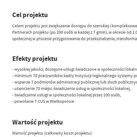
Cel projektu
Celem projektu jest zwiększenie dostępu do szerokiej i kompleksow
Partnerach projektu (po 200 osób w każdej z 7 gmin), w okresie od 1
społecznej w procesie przygotowania do przekształcenia, transforma
Efekty projektu
- wysokiej jakości, dostępne usługi świadczone w społeczności loka
- minimum 70 pracowników kadry instytucji regionalnego systemy pol
- wsparcie 7 podmiotów administracji publicznej lub służb publiczny
- utworzenie 70 miejsc świadczenia usług w społeczności lokalnej,
- świadczenie usługi w społeczności lokalnej przez 100 osób,
- powołanie 7 CUS w Wielkopolsce.
Wartość projektu
Wartość projektu (całkowity koszt projektu):