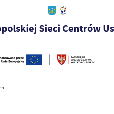
polskiej Sieci Centrów U
ch