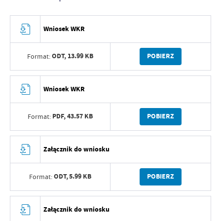
Wniosek WKR
ODT,
13.99 KB
POBIERZ
Format:
Wniosek WKR
PDF,
43.57 KB
POBIERZ
Format:
Załącznik do wniosku
ODT,
5.99 KB
POBIERZ
Format:
Załącznik do wniosku