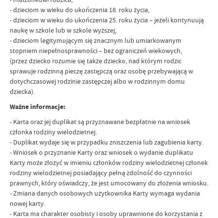
- dzieciom w wieku do ukończenia 18. roku życia,
- dzieciom w wieku do ukończenia 25. roku życia – jeżeli kontynuują
naukę w szkole lub w szkole wyższej,
- dzieciom legitymującym się znacznym lub umiarkowanym
stopniem niepełnosprawności – bez ograniczeń wiekowych,
(przez dziecko rozumie się także dziecko, nad którym rodzic
sprawuje rodzinną pieczę zastępczą oraz osobę przebywającą w
dotychczasowej rodzinie zastępczej albo w rodzinnym domu
dziecka).
Ważne informacje:
- Karta oraz jej duplikat są przyznawane bezpłatnie na wniosek
członka rodziny wielodzietnej.
- Duplikat wydaje się w przypadku zniszczenia lub zagubienia karty.
- Wniosek o przyznanie Karty oraz wniosek o wydanie duplikatu
Karty może złożyć w imieniu członków rodziny wielodzietnej członek
rodziny wielodzietnej posiadający pełną zdolność do czynności
prawnych, który oświadczy, że jest umocowany do złożenia wniosku.
- Zmiana danych osobowych użytkownika Karty wymaga wydania
nowej karty.
- Karta ma charakter osobisty i osoby uprawnione do korzystania z