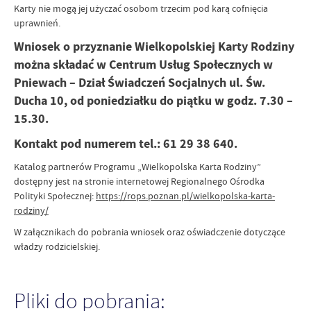
Karty nie mogą jej użyczać osobom trzecim pod karą cofnięcia
uprawnień.
Wniosek o przyznanie Wielkopolskiej Karty Rodziny
można składać w Centrum Usług Społecznych w
Pniewach – Dział Świadczeń Socjalnych ul. Św.
Ducha 10, od poniedziałku do piątku w godz. 7.30 –
15.30.
Kontakt pod numerem tel.: 61 29 38 640.
Katalog partnerów Programu „Wielkopolska Karta Rodziny”
dostępny jest na stronie internetowej Regionalnego Ośrodka
Polityki Społecznej:
https://rops.poznan.pl/wielkopolska-karta-
rodziny/
W załącznikach do pobrania wniosek oraz oświadczenie dotyczące
władzy rodzicielskiej.
Pliki do pobrania: