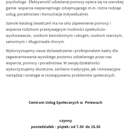
psychologa. Efektywność udzielanej pomocy opiera się na szerokiej
gamie wsparcia niepieniężnego (obejmującego m.in. rożne rodzaje
usług, poradnictwo i konsultacje indywidualne).
Szeroki katalog świadczeń ma na celu zapewnienie pomocy i
wsparcia rodzinom przeżywającym trudności opiekuńczo-
wychowawcze, osobom bezrobotnym i ubogim, osobom starszym,
samotnym i długotrwale chorym.
Wykorzystujemy nasze doświadczenie i profesjonalizm kadry dla
zagwarantowania wysokiego poziomu udzielanego przez nas
wsparcia, pomocy i poradnictwa. W swojej działalności
wykorzystujemy skuteczne, zarówno tradycyjne, jak i innowacyjne
narzędzia i strategie w rozwiązywaniu problemów społecznych.
Centrum Usług Społecznych w Pniewach
czynny
poniedziałek - piątek: od 7.30 do 15.30