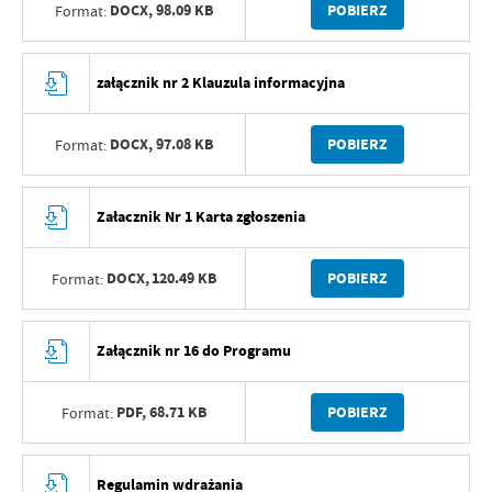
DOCX,
98.09 KB
POBIERZ
Format:
załącznik nr 2 Klauzula informacyjna
DOCX,
97.08 KB
POBIERZ
Format:
Załacznik Nr 1 Karta zgłoszenia
DOCX,
120.49 KB
POBIERZ
Format:
Załącznik nr 16 do Programu
PDF,
68.71 KB
POBIERZ
Format:
Regulamin wdrażania