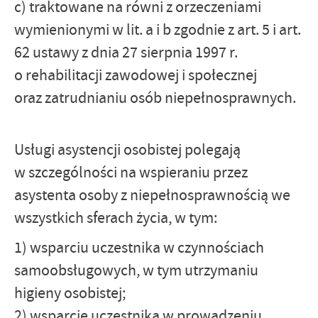
c) traktowane na równi z orzeczeniami
wymienionymi w lit. a i b zgodnie z art. 5 i art.
62 ustawy z dnia 27 sierpnia 1997 r.
o rehabilitacji zawodowej i społecznej
oraz zatrudnianiu osób niepełnosprawnych.
Usługi asystencji osobistej polegają
w szczególności na wspieraniu przez
asystenta osoby z niepełnosprawnością we
wszystkich sferach życia, w tym:
1) wsparciu uczestnika w czynnościach
samoobsługowych, w tym utrzymaniu
higieny osobistej;
2) wsparcie uczestnika w prowadzeniu