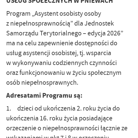
USŁUG SPOŁECZNYCH W PNIEWACH
Program „Asystent osobisty osoby
z niepełnosprawnością” dla Jednostek
Samorządu Terytorialnego – edycja 2026”
ma na celu zapewnienie dostępności do
usług asystencji osobistej, tj. wsparcia
w wykonywaniu codziennych czynności
oraz funkcjonowaniu w życiu społecznym
osób niepełnosprawnych.
Adresatami Programu są:
1. dzieci od ukończenia 2. roku życia do
ukończenia 16. roku życia posiadające
orzeczenie o niepełnosprawności łącznie ze