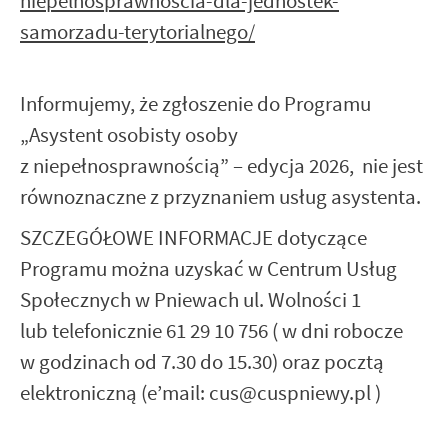
niepelnosprawnoscia-dla-jednostek-
samorzadu-terytorialnego/
Informujemy, że zgłoszenie do Programu
„Asystent osobisty osoby
z niepełnosprawnością” – edycja 2026, nie jest
równoznaczne z przyznaniem usług asystenta.
SZCZEGÓŁOWE INFORMACJE dotyczące
Programu można uzyskać w Centrum Usług
Społecznych w Pniewach ul. Wolności 1
lub telefonicznie 61 29 10 756 ( w dni robocze
w godzinach od 7.30 do 15.30) oraz pocztą
elektroniczną (e’mail: cus@cuspniewy.pl )