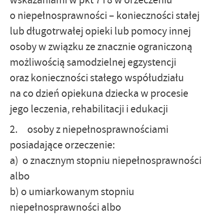
wskazaniami w pkt 7 i 8 w orzeczeniu
o niepełnosprawności – konieczności stałej
lub długotrwałej opieki lub pomocy innej
osoby w związku ze znacznie ograniczoną
możliwością samodzielnej egzystencji
oraz konieczności stałego współudziału
na co dzień opiekuna dziecka w procesie
jego leczenia, rehabilitacji i edukacji
2. osoby z niepełnosprawnościami
posiadające orzeczenie:
a) o znacznym stopniu niepełnosprawności
albo
b) o umiarkowanym stopniu
niepełnosprawności albo