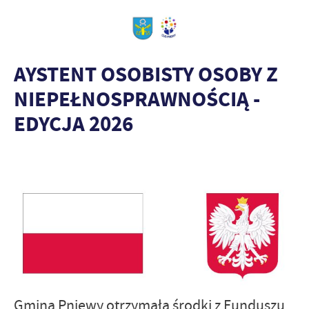
AYSTENT OSOBISTY OSOBY Z
NIEPEŁNOSPRAWNOŚCIĄ -
EDYCJA 2026
Gmina Pniewy otrzymała środki z Funduszu